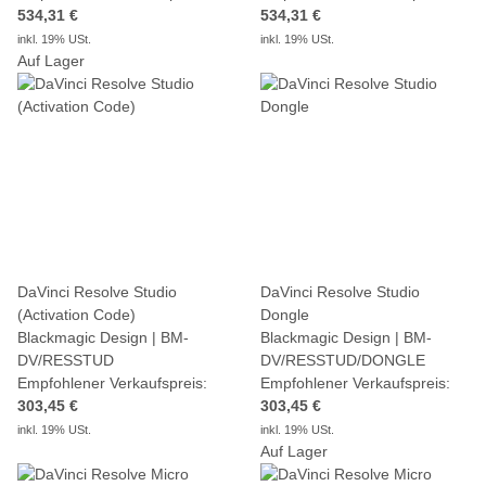
534,31 €
534,31 €
inkl. 19% USt.
inkl. 19% USt.
Auf Lager
DaVinci Resolve Studio
DaVinci Resolve Studio
(Activation Code)
Dongle
Blackmagic Design | BM-
Blackmagic Design | BM-
DV/RESSTUD
DV/RESSTUD/DONGLE
Empfohlener Verkaufspreis:
Empfohlener Verkaufspreis:
303,45 €
303,45 €
inkl. 19% USt.
inkl. 19% USt.
Auf Lager