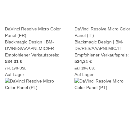
DaVinci Resolve Micro Color
DaVinci Resolve Micro Color
Panel (FR)
Panel (IT)
Blackmagic Design | BM-
Blackmagic Design | BM-
DV/RES/AAAPNLMIC/FR
DV/RES/AAAPNLMIC/IT
Empfohlener Verkaufspreis:
Empfohlener Verkaufspreis:
534,31 €
534,31 €
inkl. 19% USt.
inkl. 19% USt.
Auf Lager
Auf Lager