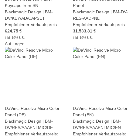
Keycaps from SN
Panel
Blackmagic Design | BM-
Blackmagic Design | BM-DV-
DV/KEY/AD/CAPSET
RES-AADPNL
Empfohlener Verkaufspreis:
Empfohlener Verkaufspreis:
624,75 €
31.533,81 €
inkl. 19% USt.
inkl. 19% USt.
Auf Lager
DaVinci Resolve Micro Color
DaVinci Resolve Micro Color
Panel (DE)
Panel (EN)
Blackmagic Design | BM-
Blackmagic Design | BM-
DV/RES/AAAPNLMIC/DE
DV/RES/AAAPNLMIC/EN
Empfohlener Verkaufspreis:
Empfohlener Verkaufspreis: