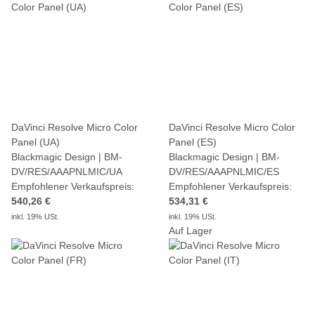
DaVinci Resolve Micro Color
DaVinci Resolve Micro Color
Panel (UA)
Panel (ES)
Blackmagic Design | BM-
Blackmagic Design | BM-
DV/RES/AAAPNLMIC/UA
DV/RES/AAAPNLMIC/ES
Empfohlener Verkaufspreis:
Empfohlener Verkaufspreis:
540,26 €
534,31 €
inkl. 19% USt.
inkl. 19% USt.
Auf Lager