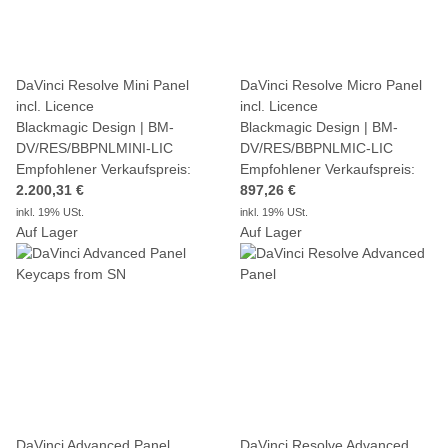
DaVinci Resolve Mini Panel
DaVinci Resolve Micro Panel
incl. Licence
incl. Licence
Blackmagic Design | BM-
Blackmagic Design | BM-
DV/RES/BBPNLMINI-LIC
DV/RES/BBPNLMIC-LIC
Empfohlener Verkaufspreis:
Empfohlener Verkaufspreis:
2.200,31 €
897,26 €
inkl. 19% USt.
inkl. 19% USt.
Auf Lager
Auf Lager
DaVinci Advanced Panel
DaVinci Resolve Advanced