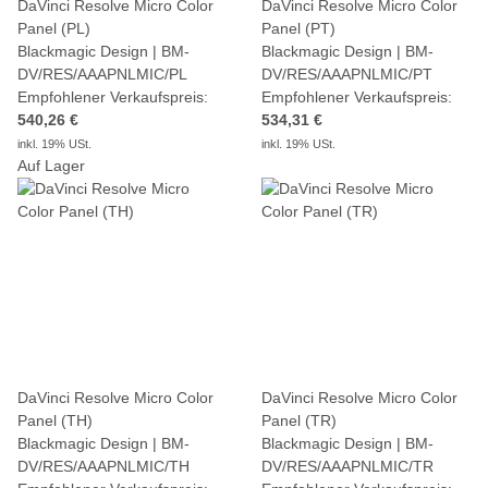
DaVinci Resolve Micro Color
DaVinci Resolve Micro Color
Panel (PL)
Panel (PT)
Blackmagic Design | BM-
Blackmagic Design | BM-
DV/RES/AAAPNLMIC/PL
DV/RES/AAAPNLMIC/PT
Empfohlener Verkaufspreis:
Empfohlener Verkaufspreis:
540,26 €
534,31 €
inkl. 19% USt.
inkl. 19% USt.
Auf Lager
DaVinci Resolve Micro Color
DaVinci Resolve Micro Color
Panel (TH)
Panel (TR)
Blackmagic Design | BM-
Blackmagic Design | BM-
DV/RES/AAAPNLMIC/TH
DV/RES/AAAPNLMIC/TR