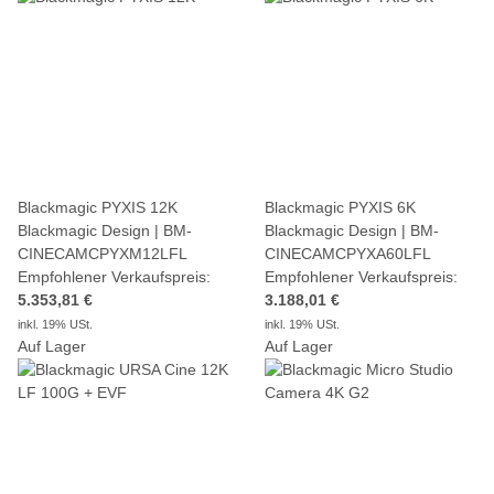
Blackmagic PYXIS 12K
Blackmagic PYXIS 6K
Blackmagic Design | BM-
Blackmagic Design | BM-
CINECAMCPYXM12LFL
CINECAMCPYXA60LFL
Empfohlener Verkaufspreis:
Empfohlener Verkaufspreis:
5.353,81 €
3.188,01 €
inkl. 19% USt.
inkl. 19% USt.
Auf Lager
Auf Lager