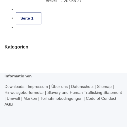
Artikel 1 - 20 von 27
Seite
1
Kategorien
Informationen
Downloads
|
Impressum
|
Über uns
|
Datenschutz
|
Sitemap
|
Hinweisgeberformular
|
Slavery and Human Trafficking Statement
|
Umwelt
|
Marken
|
Teilnahmebedingungen
|
Code of Conduct
|
AGB