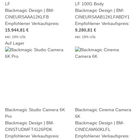
LF
LF 100G Body
Blackmagic Design | BM-
Blackmagic Design | BM-
CINEURSAAA12KLFB
CINEURSAAB12KLFABDY1
Empfohlener Verkaufspreis:
Empfohlener Verkaufspreis:
15.944,81 €
9.280,81 €
inkl. 19% USt.
inkl. 19% USt.
Auf Lager
Blackmagic Studio Camera 6K
Blackmagic Cinema Camera
Pro
6K
Blackmagic Design | BM-
Blackmagic Design | BM-
CINSTUDMFT/G26PDK
CINECAM60KLFL
Empfohlener Verkaufspreis:
Empfohlener Verkaufspreis: