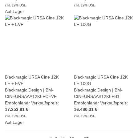
inkl. 19% USt.
inkl. 19% USt.
Auf Lager
Blackmagic URSA Cine 12K
Blackmagic URSA Cine 12K
LF + EVF
LF 100G
Blackmagic Design | BM-
Blackmagic Design | BM-
CINEURSAAA12KLFCEVF
CINEURSAAB12KLFB1
Empfohlener Verkaufspreis:
Empfohlener Verkaufspreis:
17.253,81 €
16.480,31 €
inkl. 19% USt.
inkl. 19% USt.
Auf Lager