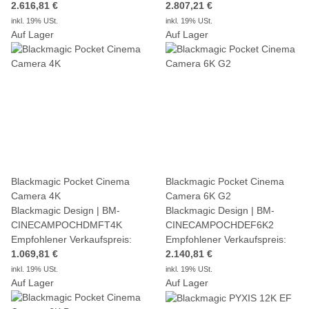
2.616,81 €
2.807,21 €
inkl. 19% USt.
inkl. 19% USt.
Auf Lager
Auf Lager
Blackmagic Pocket Cinema
Blackmagic Pocket Cinema
Camera 4K
Camera 6K G2
Blackmagic Design | BM-
Blackmagic Design | BM-
CINECAMPOCHDMFT4K
CINECAMPOCHDEF6K2
Empfohlener Verkaufspreis:
Empfohlener Verkaufspreis:
1.069,81 €
2.140,81 €
inkl. 19% USt.
inkl. 19% USt.
Auf Lager
Auf Lager