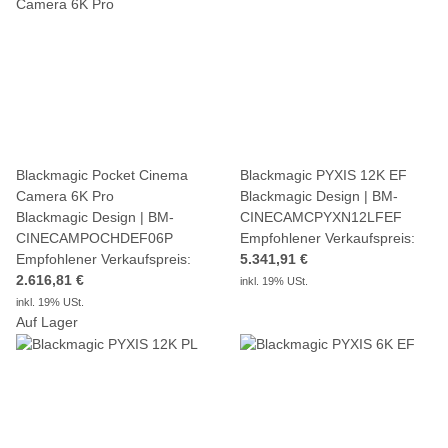
Blackmagic Pocket Cinema
Blackmagic PYXIS 12K EF
Camera 6K Pro
Blackmagic Design | BM-
Blackmagic Design | BM-
CINECAMCPYXN12LFEF
CINECAMPOCHDEF06P
Empfohlener Verkaufspreis:
Empfohlener Verkaufspreis:
5.341,91 €
2.616,81 €
inkl. 19% USt.
inkl. 19% USt.
Auf Lager