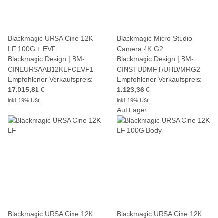
Blackmagic URSA Cine 12K
Blackmagic Micro Studio
LF 100G + EVF
Camera 4K G2
Blackmagic Design | BM-
Blackmagic Design | BM-
CINEURSAAB12KLFCEVF1
CINSTUDMFT/UHD/MRG2
Empfohlener Verkaufspreis:
Empfohlener Verkaufspreis:
17.015,81 €
1.123,36 €
inkl. 19% USt.
inkl. 19% USt.
Auf Lager
Blackmagic URSA Cine 12K
Blackmagic URSA Cine 12K