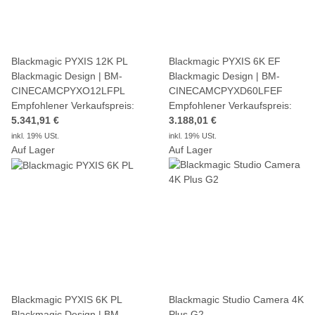
Blackmagic PYXIS 12K PL
Blackmagic PYXIS 6K EF
Blackmagic Design | BM-
Blackmagic Design | BM-
CINECAMCPYXO12LFPL
CINECAMCPYXD60LFEF
Empfohlener Verkaufspreis:
Empfohlener Verkaufspreis:
5.341,91 €
3.188,01 €
inkl. 19% USt.
inkl. 19% USt.
Auf Lager
Auf Lager
Blackmagic PYXIS 6K PL
Blackmagic Studio Camera 4K
Blackmagic Design | BM-
Plus G2