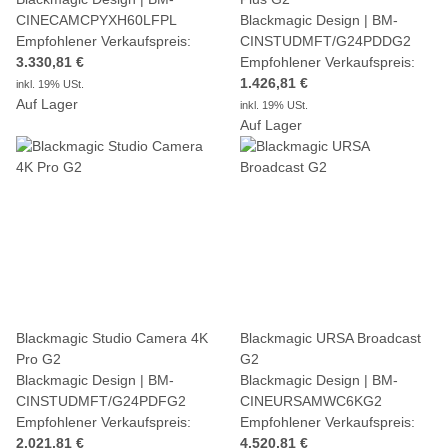
CINECAMCPYXH60LFPL
Blackmagic Design | BM-
Empfohlener Verkaufspreis:
CINSTUDMFT/G24PDDG2
3.330,81 €
Empfohlener Verkaufspreis:
1.426,81 €
inkl. 19% USt.
Auf Lager
inkl. 19% USt.
Auf Lager
Blackmagic Studio Camera 4K
Blackmagic URSA Broadcast
Pro G2
G2
Blackmagic Design | BM-
Blackmagic Design | BM-
CINSTUDMFT/G24PDFG2
CINEURSAMWC6KG2
Empfohlener Verkaufspreis:
Empfohlener Verkaufspreis:
2.021,81 €
4.520,81 €