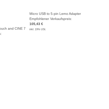
Micro USB to 5-pin Lemo Adapter
Empfohlener Verkaufspreis:
105,43 €
Touch and CINE 7
inkl. 19% USt.
s: