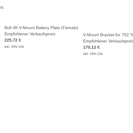
is:
Bolt 4K V-Mount Battery Plate (Female)
Empfohlener Verkaufspreis:
V-Mount Bracket for 702 
225,72 €
Empfohlener Verkaufsprei
inkl. 19% USt.
170,12 €
inkl. 19% USt.