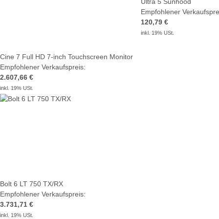
Ultra 5 Sunhood
Empfohlener Verkaufspre
120,79 €
inkl. 19% USt.
Cine 7 Full HD 7-inch Touchscreen Monitor
Empfohlener Verkaufspreis:
2.607,66 €
inkl. 19% USt.
Bolt 6 LT 750 TX/RX
Empfohlener Verkaufspreis:
3.731,71 €
inkl. 19% USt.