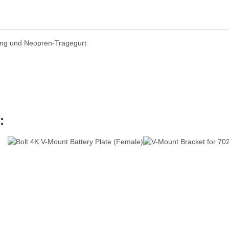
ung und Neopren-Tragegurt
: