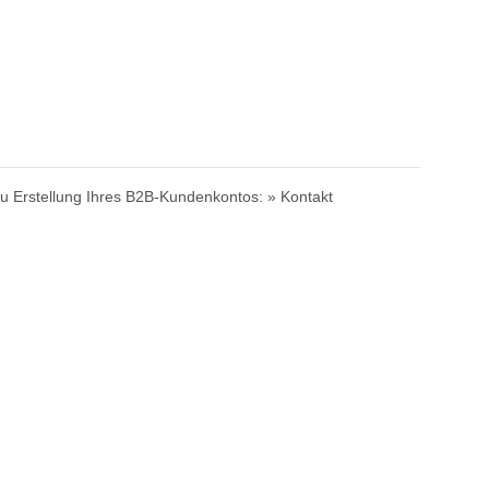
zu Erstellung Ihres B2B-Kundenkontos:
» Kontakt