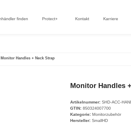
hhändler finden
Protect+
Kontakt
Karriere
Monitor Handles + Neck Strap
Monitor Handles +
Artikelnummer:
SHD-ACC-HAN
GTIN:
850324007700
Kategorie:
Monitorzubehör
Hersteller:
SmallHD