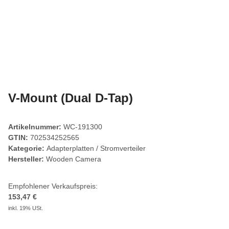
V-Mount (Dual D-Tap)
Artikelnummer:
WC-191300
GTIN:
702534252565
Kategorie:
Adapterplatten / Stromverteiler
Hersteller:
Wooden Camera
Empfohlener Verkaufspreis:
153,47 €
inkl. 19% USt.