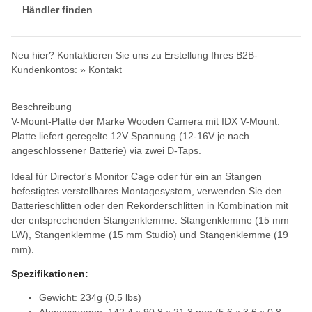
Händler finden
Neu hier? Kontaktieren Sie uns zu Erstellung Ihres B2B-
Kundenkontos:
» Kontakt
Beschreibung
V-Mount-Platte der Marke Wooden Camera mit IDX V-Mount.
Platte liefert geregelte 12V Spannung (12-16V je nach
angeschlossener Batterie) via zwei D-Taps.
Ideal für Director's Monitor Cage oder für ein an Stangen
befestigtes verstellbares Montagesystem, verwenden Sie den
Batterieschlitten oder den Rekorderschlitten in Kombination mit
der entsprechenden Stangenklemme: Stangenklemme (15 mm
LW), Stangenklemme (15 mm Studio) und Stangenklemme (19
mm).
Spezifikationen:
Gewicht: 234g (0,5 lbs)